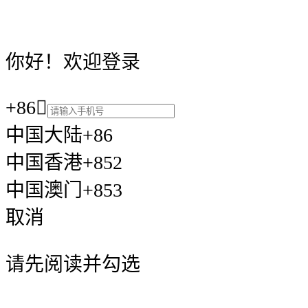
你好！欢迎登录
+86

中国大陆+86
中国香港+852
中国澳门+853
取消
请先阅读并勾选