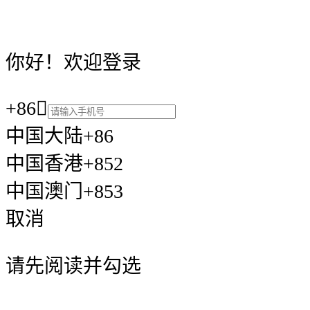
你好！欢迎登录
+86

中国大陆+86
中国香港+852
中国澳门+853
取消
请先阅读并勾选