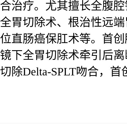
合治疗。尤其擅长全腹腔
全胃切除术、根治性远端
位直肠癌保肛术等。首创
下全胃切除术牵引后离断(
Delta-SPLT吻合，