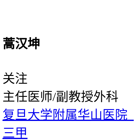
蒿汉坤
关注
主任医师/副教授
外科
复旦大学附属华山医院
三甲