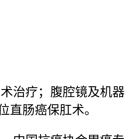
术治疗；腹腔镜及机器
位直肠癌保肛术。