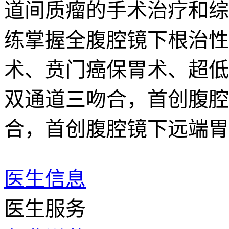
道间质瘤的手术治疗和综
练掌握全腹腔镜下根治性
术、贲门癌保胃术、超低
双通道三吻合，首创腹腔镜
合，首创腹腔镜下远端胃切除
医生信息
医生服务