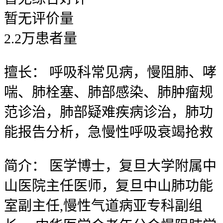
暂无
评价量
2.2
万
患者量
擅长：
呼吸科常见病，慢阻肺、哮
喘、肺栓塞、肺部感染、肺肿瘤规
范诊治，肺部疑难疾病诊治，肺功
能报告分析，急慢性呼吸衰竭抢救
简介：
医学博士，复旦大学附属中
山医院主任医师，复旦中山肺功能
室副主任,慢性气道病亚专科副组