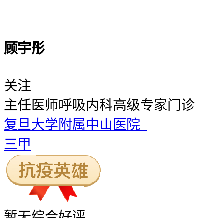
顾宇彤
关注
主任医师
呼吸内科高级专家门诊
复旦大学附属中山医院
三甲
暂无
综合好评