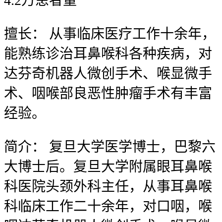
4.2
万
患者量
擅长：
从事临床医疗工作十余年，
能熟练诊治耳鼻喉科各种疾病，对
达芬奇机器人微创手术、喉显微手
术、咽喉部良恶性肿瘤手术有丰富
经验。
简介：
复旦大学医学博士，巴黎六
大博士后。复旦大学附属眼耳鼻喉
科医院头颈外科主任，从事耳鼻喉
科临床工作二十余年，对口咽，喉