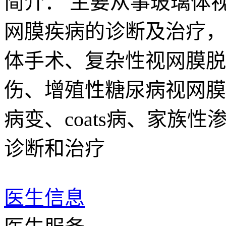
简介：
主要从事玻璃体
网膜疾病的诊断及治疗，
体手术、复杂性视网膜脱
伤、增殖性糖尿病视网膜
病变、coats病、家
诊断和治疗
医生信息