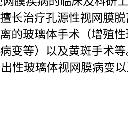
视网膜疾病的临床及科研工
擅长治疗孔源性视网膜脱
离的玻璃体手术（增殖性
病变等）以及黄斑手术等
族性渗出性玻璃体视网膜病变