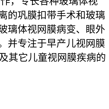
作，专长各种玻璃体视
离的巩膜扣带手术和玻璃
玻璃体视网膜病变、眼外
。并专注于早产儿视网膜
以及其它儿童视网膜疾病的