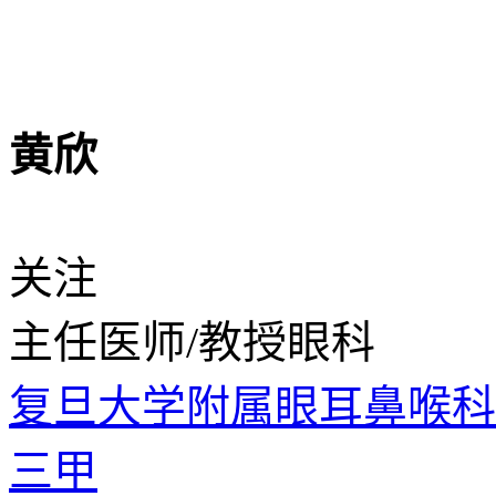
黄欣
关注
主任医师/教授
眼科
复旦大学附属眼耳鼻喉
三甲