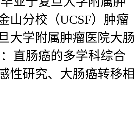
9年毕业于复旦大学附属肿
金山分校（UCSF）肿瘤
复旦大学附属肿瘤医院大肠
向：直肠癌的多学科综合
感性研究、大肠癌转移相