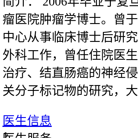
简介：
2006年毕业于复
瘤医院肿瘤学博士。曾于2
中心从事临床博士后研究
外科工作，曾任住院医生
治疗、结直肠癌的神经侵
关分子标记物的研究，大
医生信息
1.