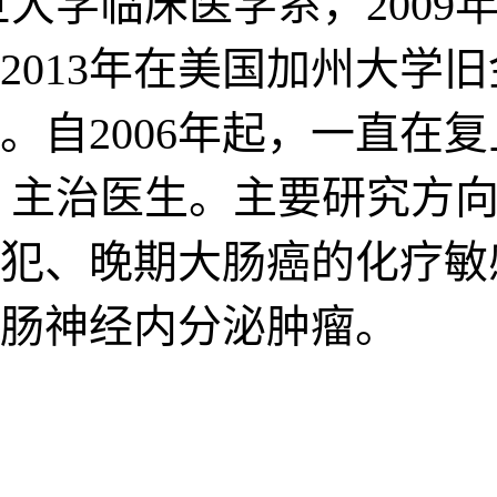
旦大学临床医学系，200
013年在美国加州大学旧
。自2006年起，一直在
 主治医生。主要研究方
犯、晚期大肠癌的化疗敏
肠神经内分泌肿瘤。