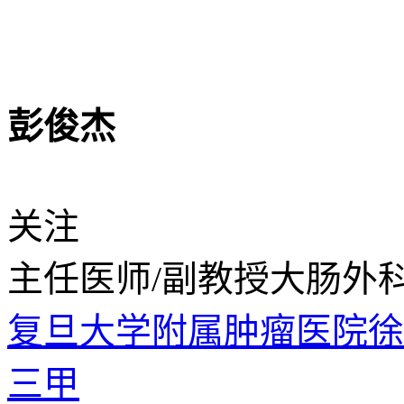
彭俊杰
关注
主任医师/副教授
大肠外
复旦大学附属肿瘤医院
三甲