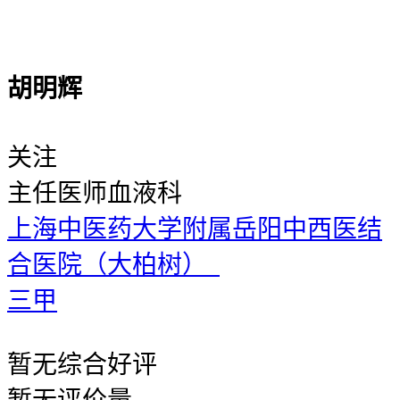
胡明辉
关注
主任医师
血液科
上海中医药大学附属岳阳中西医结
合医院（大柏树）
三甲
暂无
综合好评