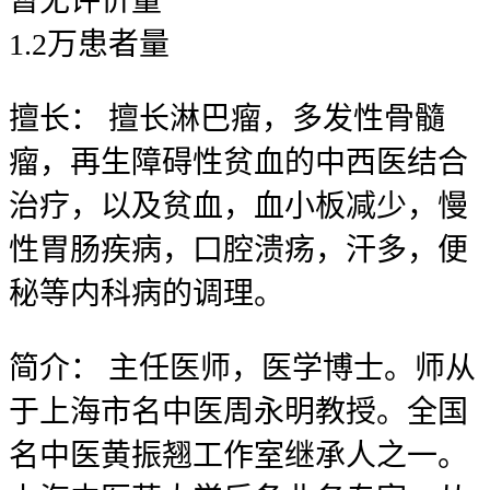
暂无
评价量
1.2
万
患者量
擅长：
擅长淋巴瘤，多发性骨髓
瘤，再生障碍性贫血的中西医结合
治疗，以及贫血，血小板减少，慢
性胃肠疾病，口腔溃疡，汗多，便
秘等内科病的调理。
简介：
主任医师，医学博士。师从
于上海市名中医周永明教授。全国
名中医黄振翘工作室继承人之一。