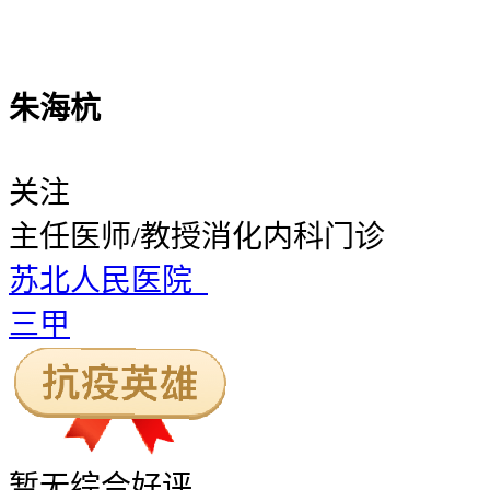
朱海杭
关注
主任医师/教授
消化内科门诊
苏北人民医院
三甲
暂无
综合好评