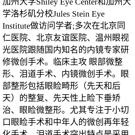
加州大学Shiley Eye Center和加州大
学洛杉矶分校Jules Stein Eye
Institute做访问学者;多次在北京同
仁医院、北京友谊医院、温州眼视
光医院跟随国内知名的内镜专家研
修微创手术。临床主攻 眼部微整
形、泪道手术、内镜微创手术。眼
部整形包括眼睑畸形（先天和后
天）的整复、先天性上睑下垂矫
治、眼睑微整形。尤其专注于小切
口眼睑手术和中年人的微创再年轻
化手术。泪道手术突出特点是采用