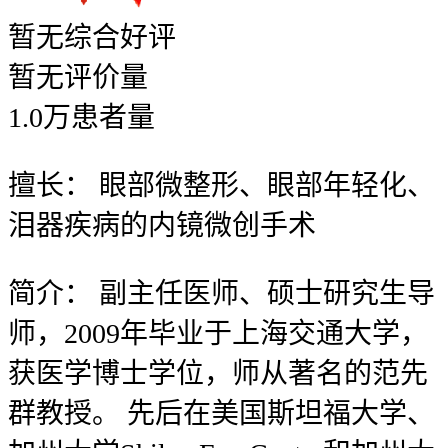
暂无
综合好评
暂无
评价量
1.0
万
患者量
擅长：
眼部微整形、眼部年轻化、
泪器疾病的内镜微创手术
简介：
副主任医师、硕士研究生导
师，2009年毕业于上海交通大学，
获医学博士学位，师从著名的范先
群教授。 先后在美国斯坦福大学、