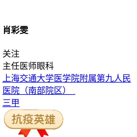
肖彩雯
关注
主任医师
眼科
上海交通大学医学院附属第九人民
医院（南部院区）
三甲