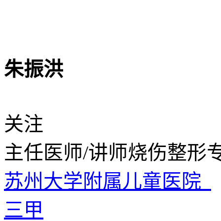
朱振洪
关注
主任医师/讲师
烧伤整形专
苏州大学附属儿童医院
三甲