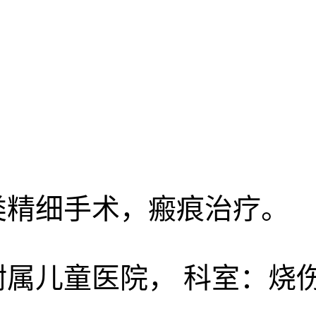
类精细手术，瘢痕治疗。
属儿童医院， 科室：烧伤