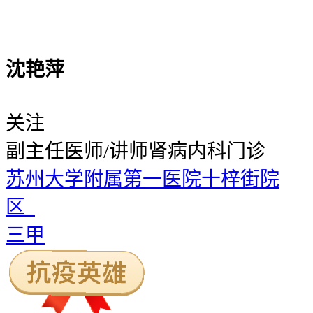
沈艳萍
关注
副主任医师/讲师
肾病内科门诊
苏州大学附属第一医院十梓街院
区
三甲