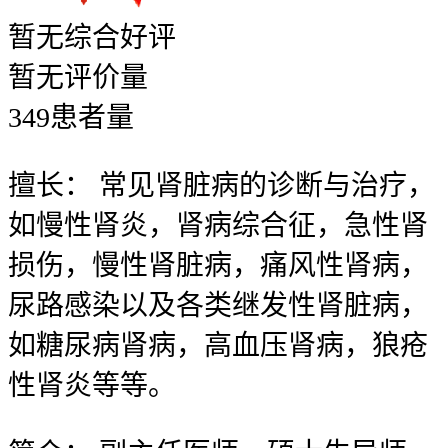
暂无
综合好评
暂无
评价量
349
患者量
擅长：
常见肾脏病的诊断与治疗，
如慢性肾炎，肾病综合征，急性肾
损伤，慢性肾脏病，痛风性肾病，
尿路感染以及各类继发性肾脏病，
如糖尿病肾病，高血压肾病，狼疮
性肾炎等等。