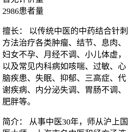
2986
患者量
擅长：
以传统中医的中药结合针刺
方法治疗各类肿瘤、结节、息肉、
妇女不孕、月经不调、小儿体虚，
以及常见内科病如咳喘、过敏、心
脑疾患、失眠、抑郁、三高症、代
谢疾病、内分泌失调、胃肠不调、
肥胖等。
简介：
从事中医30年，师从沪上国