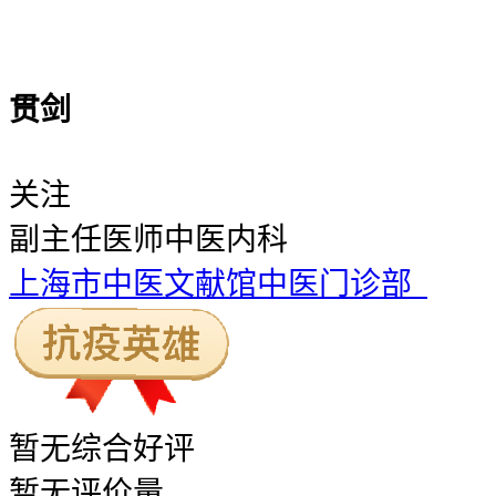
贯剑
关注
副主任医师
中医内科
上海市中医文献馆中医门诊部
暂无
综合好评
暂无
评价量