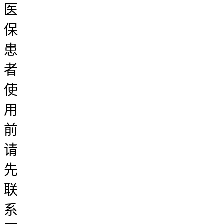
医
保
患
者
使
用
前
请
先
联
系