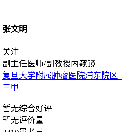
张文明
关注
副主任医师/副教授
内窥镜
复旦大学附属肿瘤医院浦东院区
三甲
暂无
综合好评
暂无
评价量