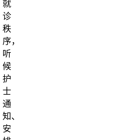
就
诊
秩
序，
听
候
护
士
通
知、
安