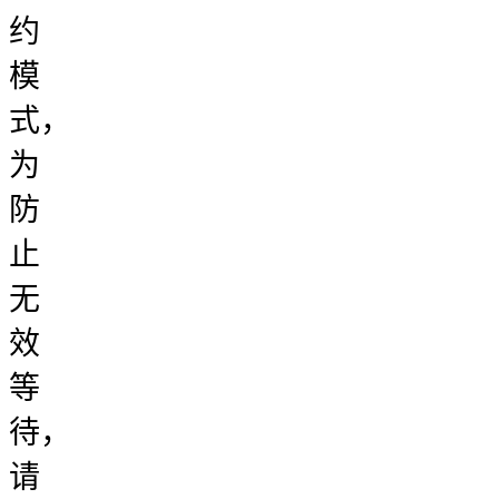
约
模
式，
为
防
止
无
效
等
待，
请