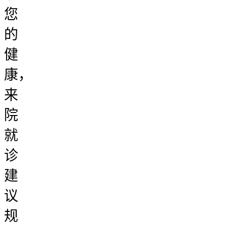
您
的
健
康，
来
院
就
诊
建
议
规