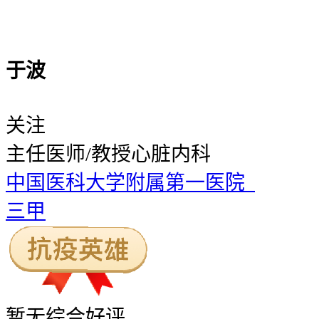
于波
关注
主任医师/教授
心脏内科
中国医科大学附属第一医院
三甲
暂无
综合好评