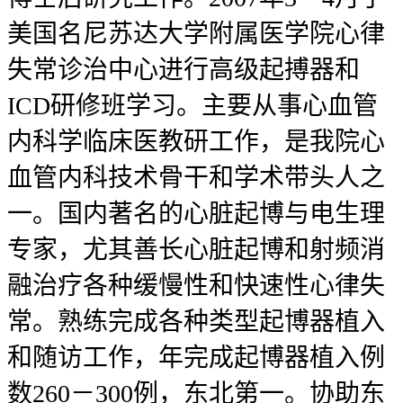
美国名尼苏达大学附属医学院心律
失常诊治中心进行高级起搏器和
ICD研修班学习。主要从事心血管
内科学临床医教研工作，是我院心
血管内科技术骨干和学术带头人之
一。国内著名的心脏起博与电生理
专家，尤其善长心脏起博和射频消
融治疗各种缓慢性和快速性心律失
常。熟练完成各种类型起博器植入
和随访工作，年完成起博器植入例
数260－300例，东北第一。协助东