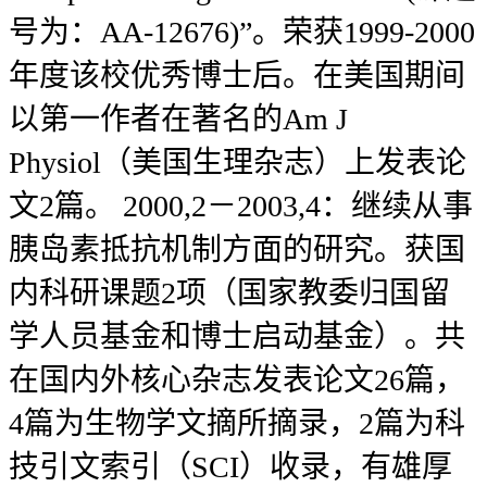
号为：AA-12676)”。荣获1999-2000
年度该校优秀博士后。在美国期间
以第一作者在著名的Am J
Physiol（美国生理杂志）上发表论
文2篇。 2000,2－2003,4：继续从事
胰岛素抵抗机制方面的研究。获国
内科研课题2项（国家教委归国留
学人员基金和博士启动基金）。共
在国内外核心杂志发表论文26篇，
4篇为生物学文摘所摘录，2篇为科
技引文索引（SCI）收录，有雄厚