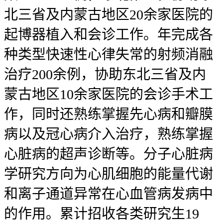
北三省及内蒙古地区20余家医院的
起博器植入和会诊工作。年完成各
种类型快速性心律失常的射频消融
治疗200余例，协助东北三省及内
蒙古地区10余家医院的会诊手术工
作，同时还熟练掌握先心病和瓣膜
病以及冠心病介入治疗，熟练掌握
心脏病的超声诊断等。分子心脏病
学研究方向为心肌细胞的能量代谢
和离子通道异常在心血管病发病中
的作用。累计招收各类研究生19