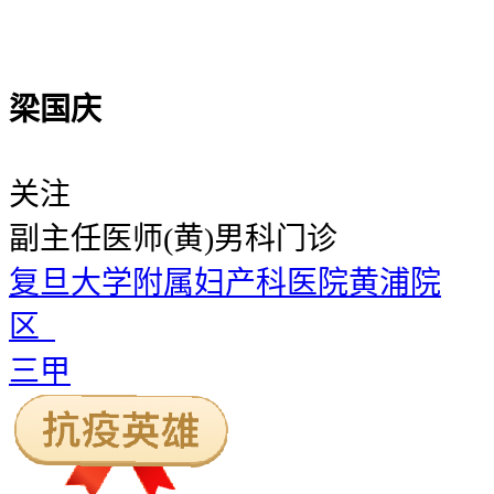
梁国庆
关注
副主任医师
(黄)男科门诊
复旦大学附属妇产科医院黄浦院
区
三甲