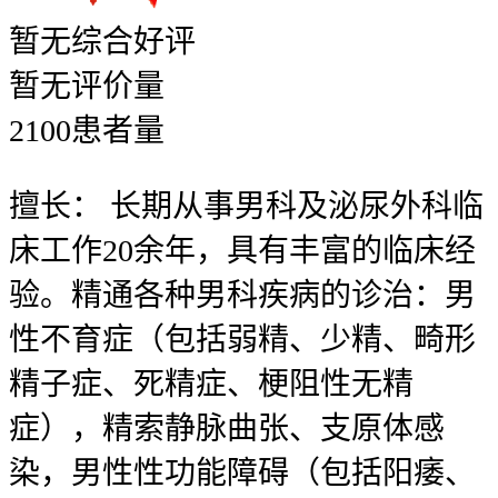
暂无
综合好评
暂无
评价量
2100
患者量
擅长：
长期从事男科及泌尿外科临
床工作20余年，具有丰富的临床经
验。精通各种男科疾病的诊治：男
性不育症（包括弱精、少精、畸形
精子症、死精症、梗阻性无精
症），精索静脉曲张、支原体感
染，男性性功能障碍（包括阳痿、