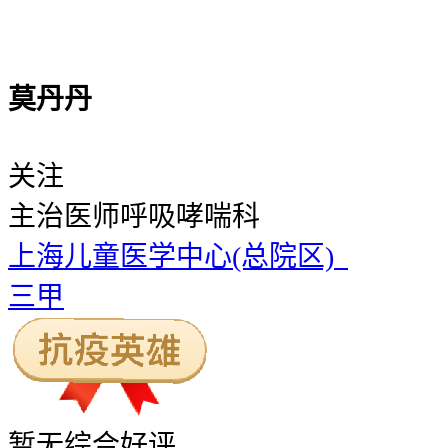
莫丹丹
关注
主治医师
呼吸哮喘科
上海儿童医学中心(总院区)
三甲
暂无
综合好评