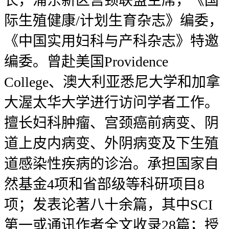
长，浦东新区宫颈联盟主席，《国
际生殖健康/计划生育杂志》编委，
《中国实用妇科与产科杂志》特邀
编委。曾赴美国Providence
College、澳大利亚悉尼大学和加拿
大渥太华大学进行访问学者工作。
擅长妇科肿瘤、宫颈癌前病变、阴
道上皮内病变、外阴病变及下生殖
道感染性疾病的诊治。承担国家自
然基金4项和省部级等科研项目8
项；发表论著八十余篇，其中SCI
第一或通讯作者全文收录28篇；授