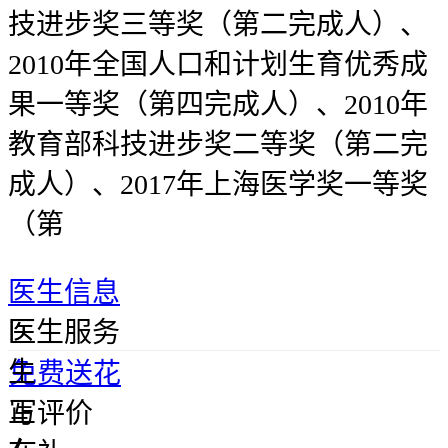
技进步奖三等奖（第二完成人）、
2010年全国人口和计划生育优秀成
果一等奖（第四完成人）、2010年
教育部科技进步奖二等奖（第二完
成人）、2017年上海医学奖一等奖
（第
医生信息
医
医生服务
生
免费送花
正
写评价