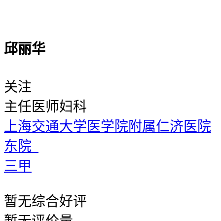
邱丽华
关注
主任医师
妇科
上海交通大学医学院附属仁济医院
东院
三甲
暂无
综合好评