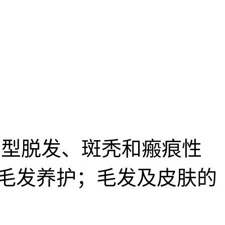
型脱发、斑秃和瘢痕性
毛发养护；毛发及皮肤的