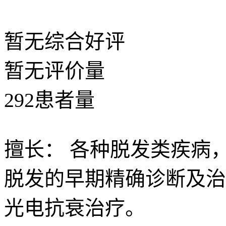
暂无
综合好评
暂无
评价量
292
患者量
擅长：
各种脱发类疾病
脱发的早期精确诊断及治
光电抗衰治疗。