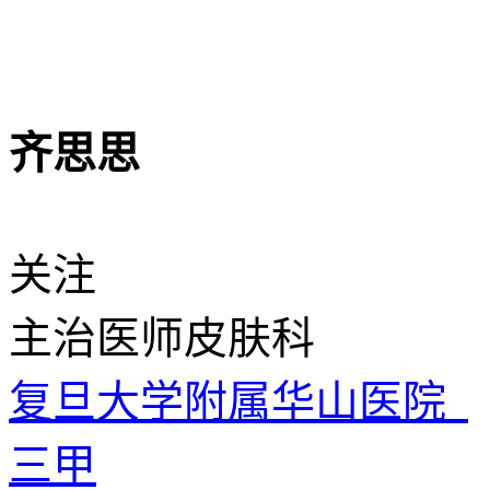
齐思思
关注
主治医师
皮肤科
复旦大学附属华山医院
三甲