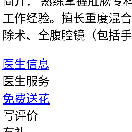
简介：
熟练掌握肛肠专
工作经验。擅长重度混合
除术、全腹腔镜（包括手
医生信息
医生服务
免费送花
写评价