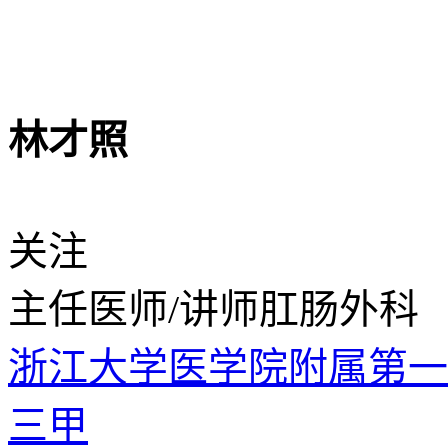
林才照
关注
主任医师/讲师
肛肠外科
浙江大学医学院附属第
三甲