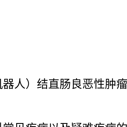
机器人）结直肠良恶性肿瘤