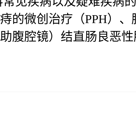
科常见疾病以及疑难疾病的
痔的微创治疗（PPH）
助腹腔镜）结直肠良恶性