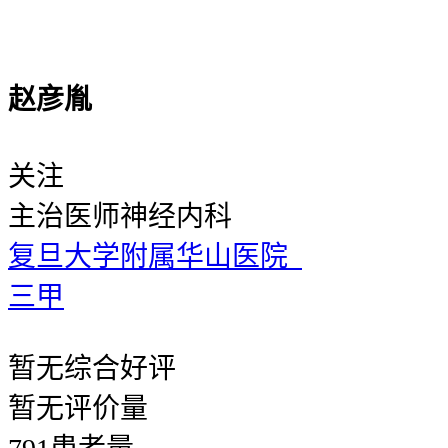
赵彦胤
关注
主治医师
神经内科
复旦大学附属华山医院
三甲
暂无
综合好评
暂无
评价量