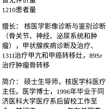
暂无
评价量
1210
患者量
擅长：
核医学影像诊断与鉴别诊断
（骨关节、神经、泌尿系统和肿
瘤），甲状腺疾病诊断及治疗、
131I治疗甲亢和甲癌转移灶，89Sr
治疗肿瘤骨转移
简介：
硕士生导师，核医学科医疗
主任。医学博士，1996年毕业于同
济医科大学医疗系后留校工作至