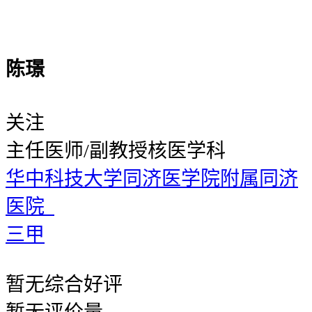
陈璟
关注
主任医师/副教授
核医学科
华中科技大学同济医学院附属同济
医院
三甲
暂无
综合好评