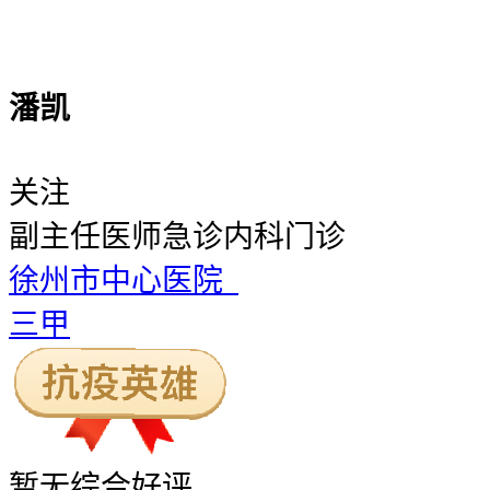
潘凯
关注
副主任医师
急诊内科门诊
徐州市中心医院
三甲
暂无
综合好评