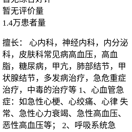
暂无
评价量
1.4
万
患者量
擅长：
心内科，神经内科，内分泌
科，皮肤科常见病高血压，高血
脂，糖尿病，甲亢，肺部结节，甲
状腺结节，多发病治疗，急危重症
治疗，中毒的治疗等 1、心血管急
症：如急性心梗、心绞痛、心律 失
常、急性心力衰竭、急性高血压、
恶性高血压等； 2、呼吸系统急