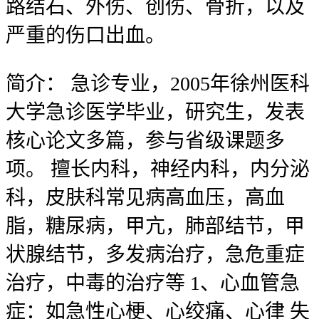
路结石、外伤、创伤、骨折，以及
严重的伤口出血。
简介：
急诊专业，2005年徐州医科
大学急诊医学毕业，研究生，发表
核心论文多篇，参与省级课题多
项。 擅长内科，神经内科，内分泌
科，皮肤科常见病高血压，高血
脂，糖尿病，甲亢，肺部结节，甲
状腺结节，多发病治疗，急危重症
治疗，中毒的治疗等 1、心血管急
症：如急性心梗、心绞痛、心律 失