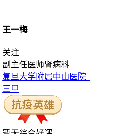
王一梅
关注
副主任医师
肾病科
复旦大学附属中山医院
三甲
暂无
综合好评