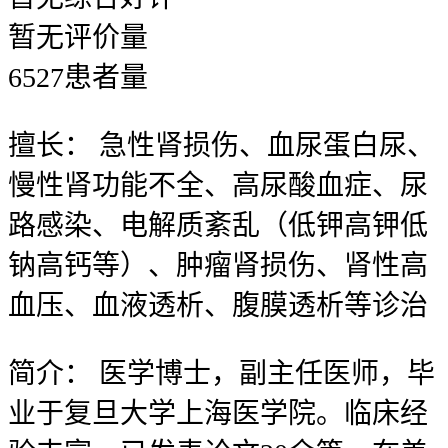
暂无
评价量
6527
患者量
擅长：
急性肾损伤、血尿蛋白尿、
慢性肾功能不全、高尿酸血症、尿
路感染、电解质紊乱（低钾高钾低
钠高钙等）、肿瘤肾损伤、肾性高
血压、血液透析、腹膜透析等诊治
简介：
医学博士，副主任医师，毕
业于复旦大学上海医学院。临床经