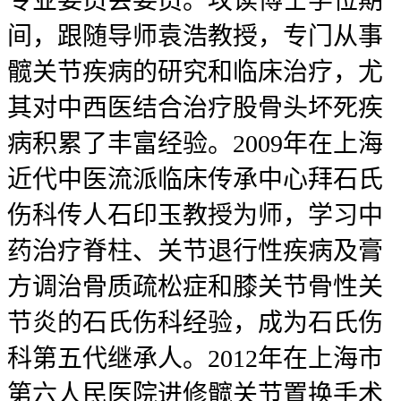
专业委员会委员。攻读博士学位期
间，跟随导师袁浩教授，专门从事
髋关节疾病的研究和临床治疗，尤
其对中西医结合治疗股骨头坏死疾
病积累了丰富经验。2009年在上海
近代中医流派临床传承中心拜石氏
伤科传人石印玉教授为师，学习中
药治疗脊柱、关节退行性疾病及膏
方调治骨质疏松症和膝关节骨性关
节炎的石氏伤科经验，成为石氏伤
科第五代继承人。2012年在上海市
第六人民医院进修髋关节置换手术