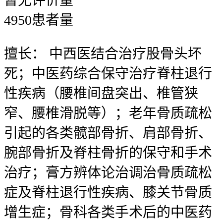
暂无
评价量
4950
患者量
擅长：
中西医结合治疗股骨头坏
死；中医药综合保守治疗脊柱退行
性疾病（腰椎间盘突出、椎管狭
窄、腰椎滑脱等）；老年骨质疏松
引起的各类髋部骨折、肩部骨折、
腕部骨折及脊柱骨折的保守和手术
治疗；膏方辨体论治调治骨质疏松
症及脊柱退行性疾病、膝关节骨质
增生症；骨科各类手术后的中医药