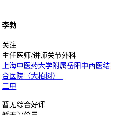
李勃
关注
主任医师/讲师
关节外科
上海中医药大学附属岳阳中西医结
合医院（大柏树）
三甲
暂无
综合好评