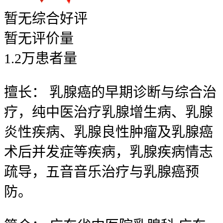
暂无
综合好评
暂无
评价量
1.2
万
患者量
擅长：
乳腺癌的早期诊断与综合治
疗，纯中医治疗乳腺增生病、乳腺
炎性疾病、乳腺良性肿瘤及乳腺癌
术后并发症等疾病，乳腺疾病情志
疏导，五音音乐治疗与乳腺癌预
防。