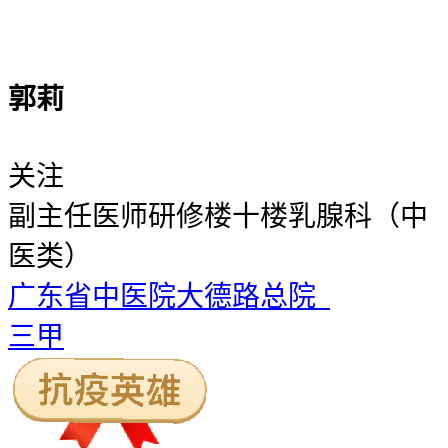
郭莉
关注
副主任医师
研修楼十楼乳腺科（中
医类）
广东省中医院大德路总院
三甲