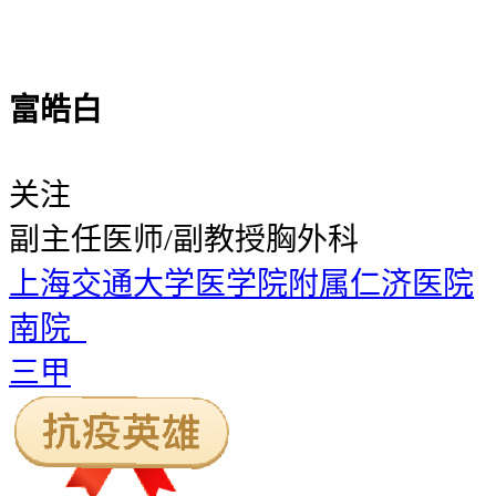
富皓白
关注
副主任医师/副教授
胸外科
上海交通大学医学院附属仁济医院
南院
三甲