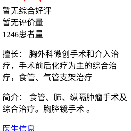
暂无
综合好评
暂无
评价量
1246
患者量
擅长：
胸外科微创手术和介入治
疗，手术前后化疗为主的综合治
疗，食管、气管支架治疗
简介：
食管、肺、纵隔肿瘤手术及
综合治疗。胸腔镜手术 。
医生信息