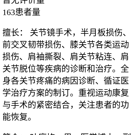
暂无
评价量
163
患者量
擅长：
关节镜手术，半月板损伤、
前交叉韧带损伤、膝关节各类运动
损伤、肩袖撕裂、肩关节粘连、肩
关节脱位等疾病的诊断和治疗。全
身各关节疼痛的病因诊断、循证医
学治疗方案的制订。重视运动康复
与手术的紧密结合，关注患者的功
能恢复。