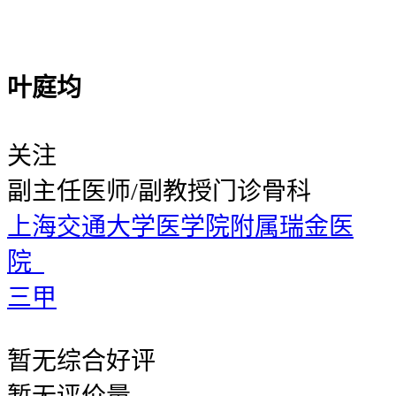
叶庭均
关注
副主任医师/副教授
门诊骨科
上海交通大学医学院附属瑞金医
院
三甲
暂无
综合好评