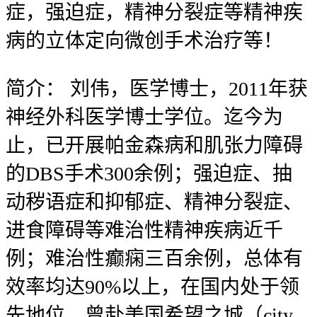
症，强迫症，精神分裂症等精神疾
病的立体定向微创手术治疗等！
简介：
刘伟，医学博士，2011年获
神经外科医学博士学位。迄今为
止，已开展帕金森病和肌张力障碍
的DBS手术300余例；强迫症、抽
动秽语症和抑郁症、精神分裂症、
进食障碍等难治性精神疾病近千
例；难治性癫痫三百余例，总体有
效率均达90%以上，在国内处于领
先地位。曾赴美国希望之城（city