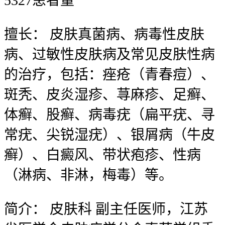
5327
患者量
擅长：
皮肤真菌病、病毒性皮肤
病、过敏性皮肤病及常见皮肤性病
的治疗，包括：痤疮（青春痘）、
斑秃、皮炎湿疹、荨麻疹、足癣、
体癣、股癣、病毒疣（扁平疣、寻
常疣、尖锐湿疣）、银屑病（牛皮
癣）、白癜风、带状疱疹、性病
（淋病、非淋，梅毒）等。
简介：
皮肤科 副主任医师，江苏