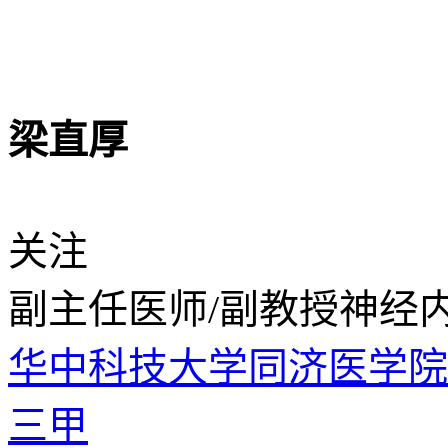
梁直厚
关注
副主任医师/副教授
神经
华中科技大学同济医学
三甲