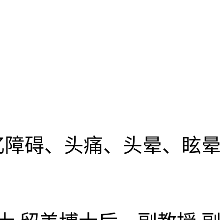
忆障碍、头痛、头晕、眩晕