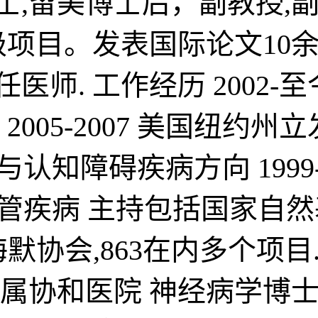
博士,留美博士后，副教授,
目。发表国际论文10余篇。
任医师. 工作经历 2002
005-2007 美国纽约
记忆与认知障碍疾病方向 19
9 脑血管疾病 主持包括国
协会,863在内多个项目. 教
和医院 神经病学博士 19