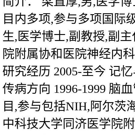
简介：
梁直厚,男,医学
目内多项,参与多项国际级项
生,医学博士,副教授,副主
院附属协和医院神经内科 2
研究经历 2005-至今 
传病方向 1996-199
目,参与包括NIH,阿尔茨海默
中科技大学同济医学院附属协