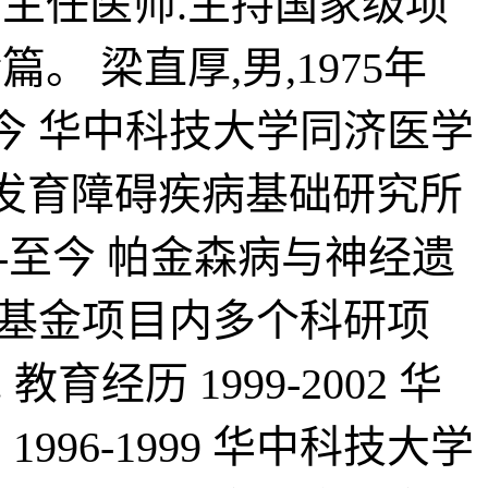
副主任医师.主持国家级项
 梁直厚,男,1975年
-至今 华中科技大学同济医学
州立发育障碍疾病基础研究所
99-至今 帕金森病与神经遗
家自然基金项目内多个科研项
育经历 1999-2002 华
96-1999 华中科技大学