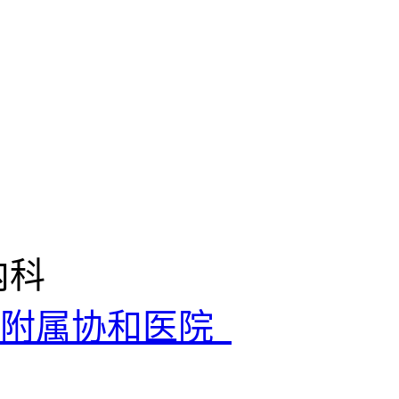
内科
院附属协和医院