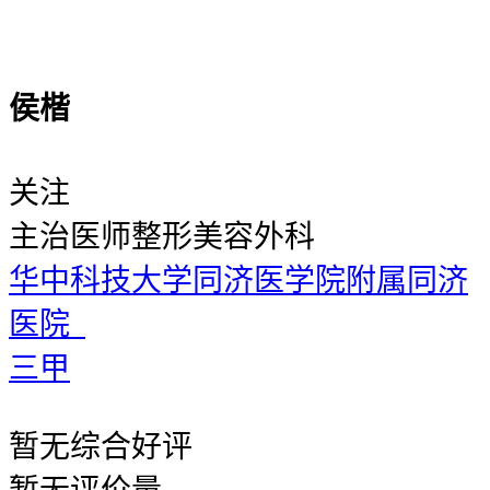
侯楷
关注
主治医师
整形美容外科
华中科技大学同济医学院附属同济
医院
三甲
暂无
综合好评