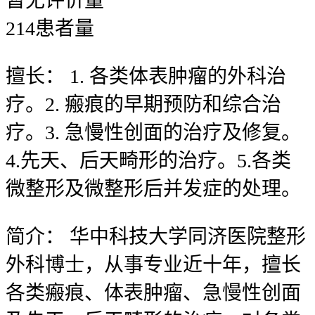
暂无
评价量
214
患者量
擅长：
1. 各类体表肿瘤的外科治
疗。2. 瘢痕的早期预防和综合治
疗。3. 急慢性创面的治疗及修复。
4.先天、后天畸形的治疗。5.各类
微整形及微整形后并发症的处理。
简介：
华中科技大学同济医院整形
外科博士，从事专业近十年，擅长
各类瘢痕、体表肿瘤、急慢性创面