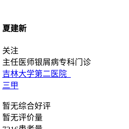
夏建新
关注
主任医师
银屑病专科门诊
吉林大学第二医院
三甲
暂无
综合好评
暂无
评价量