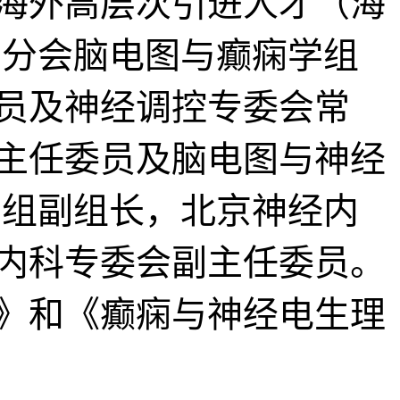
海外高层次引进人才（海
学分会脑电图与癫痫学组
员及神经调控专委会常
主任委员及脑电图与神经
学组副组长，北京神经内
内科专委会副主任委员。
》和《癫痫与神经电生理