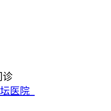
门诊
天坛医院