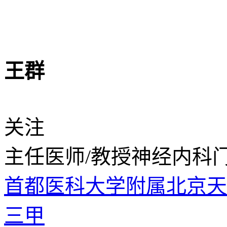
王群
关注
主任医师/教授
神经内科
首都医科大学附属北京
三甲