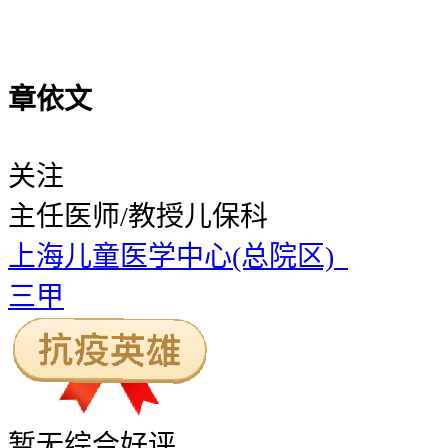
章依文
关注
主任医师/教授
儿保科
上海儿童医学中心(总院区)
三甲
暂无
综合好评