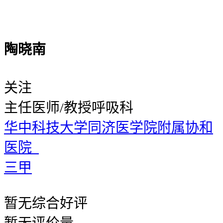
陶晓南
关注
主任医师/教授
呼吸科
华中科技大学同济医学院附属协和
医院
三甲
暂无
综合好评