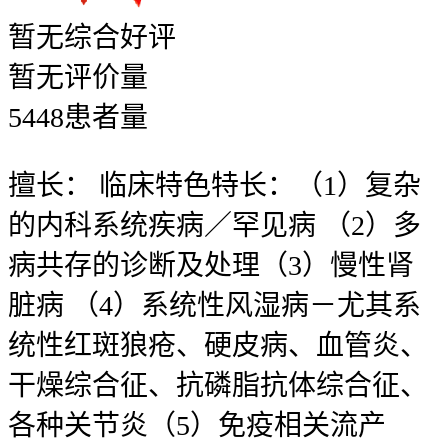
暂无
综合好评
暂无
评价量
5448
患者量
擅长：
临床特色特长：（1）复杂
的内科系统疾病／罕见病 （2）多
病共存的诊断及处理（3）慢性肾
脏病 （4）系统性风湿病－尤其系
统性红斑狼疮、硬皮病、血管炎、
干燥综合征、抗磷脂抗体综合征、
各种关节炎（5）免疫相关流产