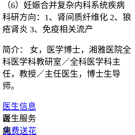
（6）妊娠合并复杂内科系统疾病
科研方向：1、肾间质纤维化 2、狼
疮肾炎 3、免疫相关流产
简介：
女，医学博士，湘雅医院全
科医学科教研室／全科医学科主
任，教授／主任医生，博士生导
师。
医生信息
肾
医生服务
病
免费送花