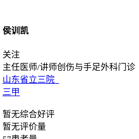
侯训凯
关注
主任医师/讲师
创伤与手足外科门诊
山东省立三院
三甲
暂无
综合好评
暂无
评价量