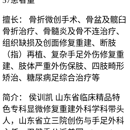
57
患者量
擅长：
骨折微创手术、骨盆及髋臼
骨折治疗、骨髓炎及骨不连治疗、
组织缺损及创面修复重建、断肢
（指）再植、复杂手足外伤修复重
建、肢体严重外伤保肢、四肢畸形
矫治、糖尿病足综合治疗等
简介：
侯训凯 山东省临床精品特
色专科显微修复重建外科学科带头
人，山东省立三院创伤与手足外科