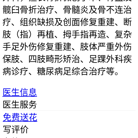
髋臼骨折治疗、骨髓炎及骨不连治
疗、组织缺损及创面修复重建、断
肢（指）再植、拇手指再造、复杂
手足外伤修复重建、肢体严重外伤
保肢、四肢畸形矫治、足踝外科疾
病诊疗、糖尿病足综合治疗等。
医生信息
医生服务
免费送花
写评价