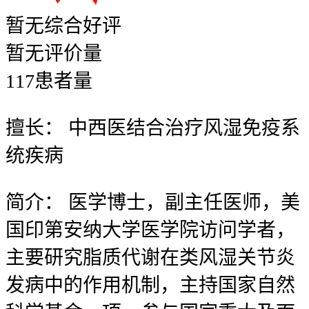
暂无
综合好评
暂无
评价量
117
患者量
擅长：
中西医结合治疗风湿免疫系
统疾病
简介：
医学博士，副主任医师，美
国印第安纳大学医学院访问学者，
主要研究脂质代谢在类风湿关节炎
发病中的作用机制，主持国家自然