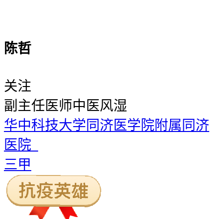
陈哲
关注
副主任医师
中医风湿
华中科技大学同济医学院附属同济
医院
三甲