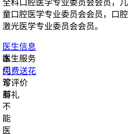
全科口腔医学专业委员会会员，儿
童口腔医学专业委员会会员，口腔
激光医学专业委员会会员。
医生信息
本
医生服务
门
免费送花
诊
写评价
部
有礼
不
能
医