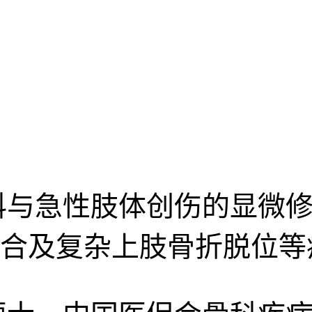
科与急性肢体创伤的显微修
合及复杂上肢骨折脱位等