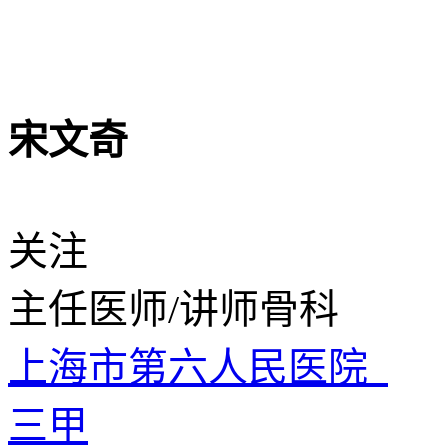
宋文奇
关注
主任医师/讲师
骨科
上海市第六人民医院
三甲