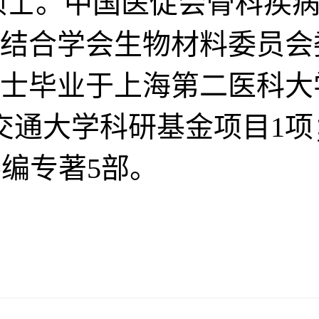
硕士。中国医促会骨科疾病
结合学会生物材料委员会委
年硕士毕业于上海第二医科
交通大学科研基金项目1项
参编专著5部。