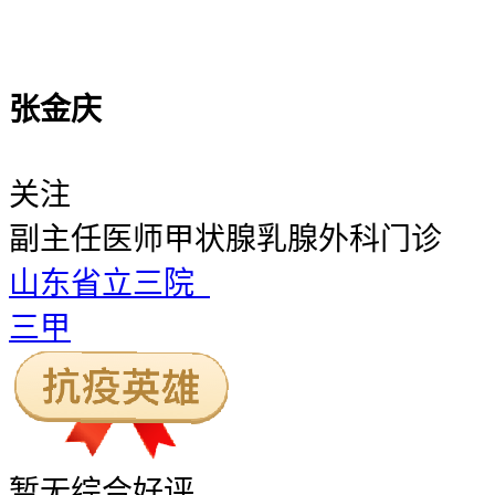
张金庆
关注
副主任医师
甲状腺乳腺外科门诊
山东省立三院
三甲
暂无
综合好评