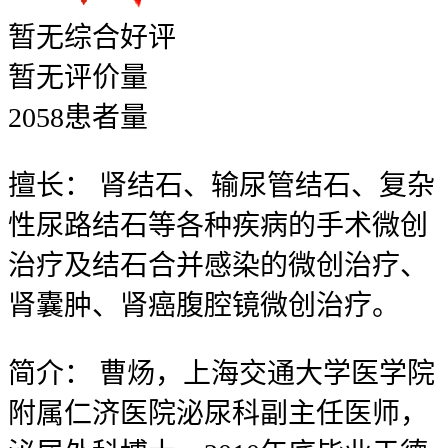
暂无
综合好评
暂无
评价量
2058
患者量
擅长：
肾结石、输尿管结石、复杂
性尿路结石等各种疾病的手术微创
治疗及结石合并感染的微创治疗、
肾囊肿、肾癌腹腔镜微创治疗。
简介：
曹炀，上海交通大学医学院
附属仁济医院泌尿科副主任医师，