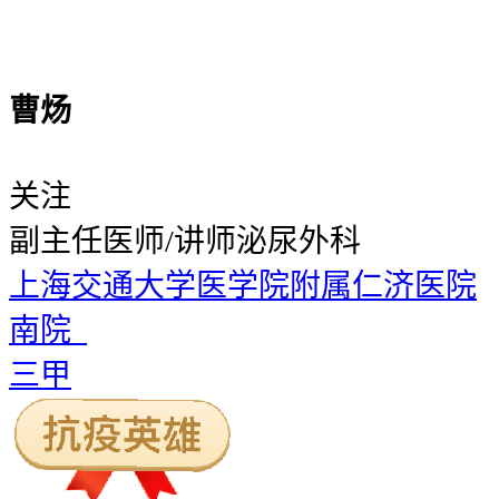
曹炀
关注
副主任医师/讲师
泌尿外科
上海交通大学医学院附属仁济医院
南院
三甲