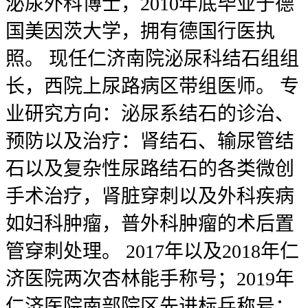
泌尿外科博士，2010年底毕业于德
国美因茨大学，拥有德国行医执
照。 现任仁济南院泌尿科结石组组
长，西院上尿路病区带组医师。 专
业研究方向：泌尿系结石的诊治、
预防以及治疗：肾结石、输尿管结
石以及复杂性尿路结石的各类微创
手术治疗，肾脏穿刺以及外科疾病
如妇科肿瘤，普外科肿瘤的术后置
管穿刺处理。 2017年以及2018年仁
济医院两次杏林能手称号；2019年
仁济医院南部院区先进标兵称号；