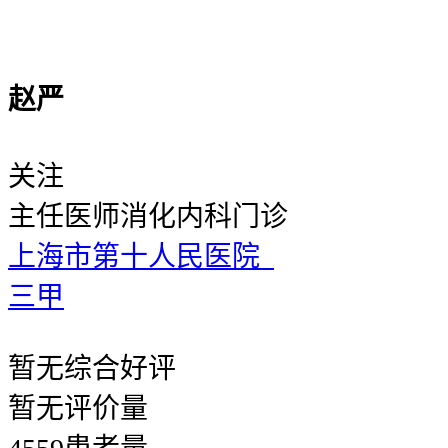
赵严
关注
主任医师
消化内科门诊
上海市第十人民医院
三甲
暂无
综合好评
暂无
评价量