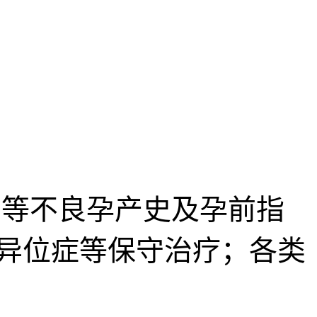
等不良孕产史及孕前指
异位症等保守治疗；各类