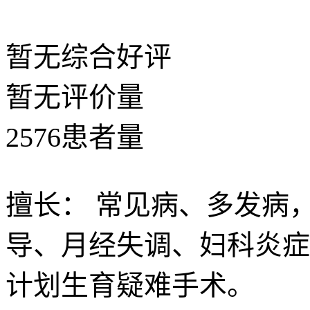
暂无
综合好评
暂无
评价量
2576
患者量
擅长：
常见病、多发病
导、月经失调、妇科炎症
计划生育疑难手术。