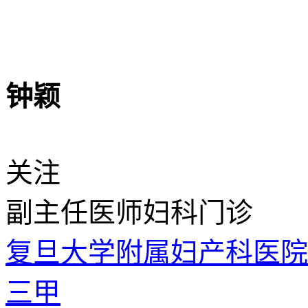
钟颖
关注
副主任医师
妇科门诊
复旦大学附属妇产科医
三甲