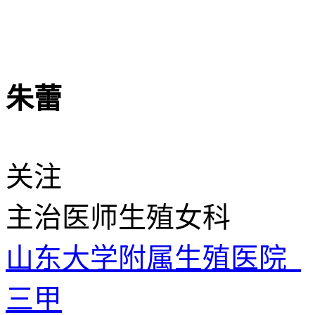
朱蕾
关注
主治医师
生殖女科
山东大学附属生殖医院
三甲