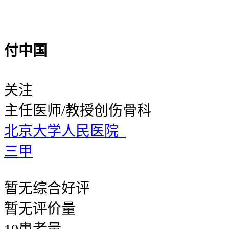
付中国
关注
主任医师/教授
创伤骨科
北京大学人民医院
三甲
暂无
综合好评
暂无
评价量