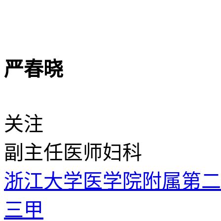
严春晓
关注
副主任医师
妇科
浙江大学医学院附属第
三甲