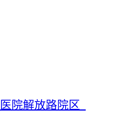
二医院解放路院区