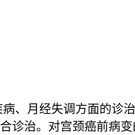
疾病、月经失调方面的诊治
合诊治。对宫颈癌前病变