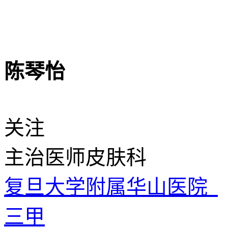
陈琴怡
关注
主治医师
皮肤科
复旦大学附属华山医院
三甲