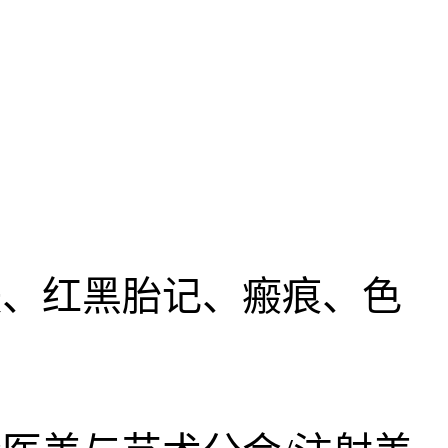
、红黑胎记、瘢痕、色