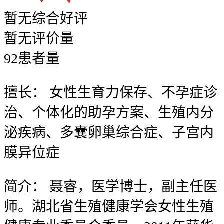
暂无
综合好评
暂无
评价量
92
患者量
擅长：
女性生育力保存、不孕症诊
治、个体化的助孕方案、生殖内分
泌疾病、多囊卵巢综合症、子宫内
膜异位症
简介：
聂睿，医学博士，副主任医
师。湖北省生殖健康学会女性生殖